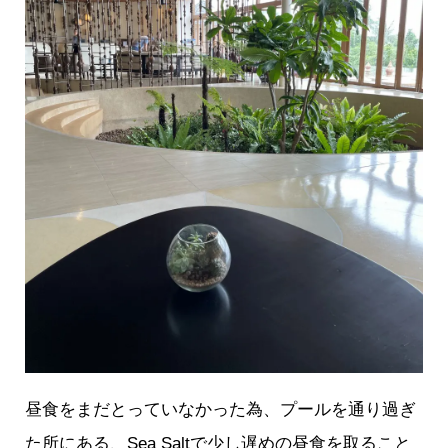
昼食をまだとっていなかった為、プールを通り過ぎ
た所にある、Sea Saltで少し遅めの昼食を取ること