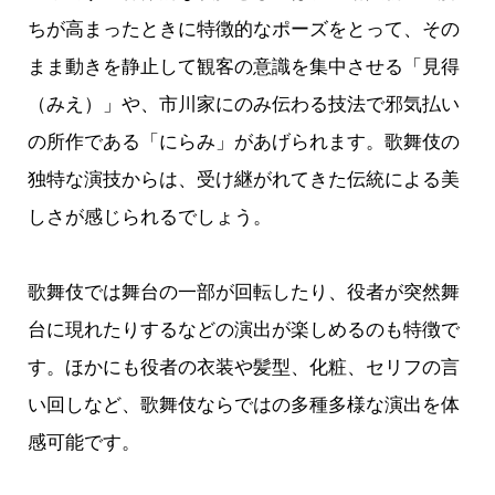
ちが高まったときに特徴的なポーズをとって、その
まま動きを静止して観客の意識を集中させる「見得
（みえ）」や、市川家にのみ伝わる技法で邪気払い
の所作である「にらみ」があげられます。歌舞伎の
独特な演技からは、受け継がれてきた伝統による美
しさが感じられるでしょう。
歌舞伎では舞台の一部が回転したり、役者が突然舞
台に現れたりするなどの演出が楽しめるのも特徴で
す。ほかにも役者の衣装や髪型、化粧、セリフの言
い回しなど、歌舞伎ならではの多種多様な演出を体
感可能です。