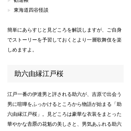
勧進帳
東海道四谷怪談
簡単にあらすじと見どころを解説しますが、ご自身
でストーリーを予習しておくとより一層歌舞伎を楽
しめますよ。
助六由縁江戸桜
江戸一番の伊達男と評される助六が、吉原で出会う
男に喧嘩をふっかけるところから物語が始まる「助
六由縁江戸桜」。見どころは豪華な衣装をまとった
華やかな𠮷原の花魁の美しさと、男気あふれる助六