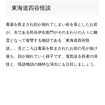
東海道四谷怪談
毒薬を飲まされ顔が崩れてしまい命を落としたお岩
が、夫である民谷伊右衛門やそのまわりの人々に幽
霊となって復讐する物語である「東海道四谷怪
談」。見どころは毒薬を飲まされたお岩の毛が抜け
落ち、顔が崩れていく様子です。鬼気迫る役者の演
技と、怪談物語の独特な演出にも注目しましょう。