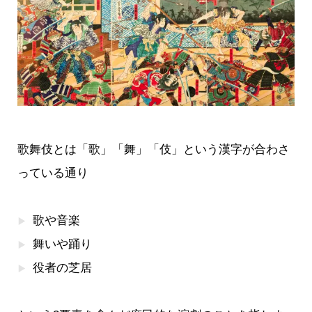
歌舞伎とは「歌」「舞」「伎」という漢字が合わさ
っている通り
歌や音楽
舞いや踊り
役者の芝居