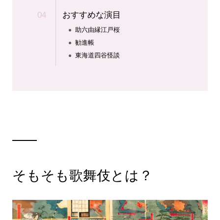
おすすめな演目
助六由縁江戸桜
勧進帳
東海道四谷怪談
そもそも歌舞伎とは？