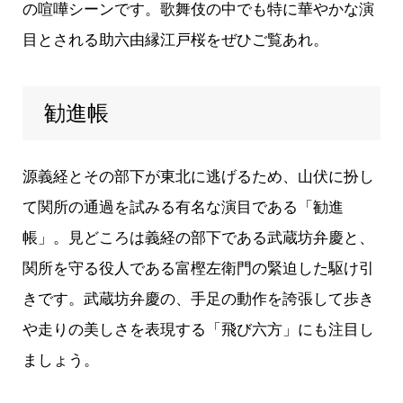
の喧嘩シーンです。歌舞伎の中でも特に華やかな演
目とされる助六由縁江戸桜をぜひご覧あれ。
勧進帳
源義経とその部下が東北に逃げるため、山伏に扮し
て関所の通過を試みる有名な演目である「勧進
帳」。見どころは義経の部下である武蔵坊弁慶と、
関所を守る役人である富樫左衛門の緊迫した駆け引
きです。武蔵坊弁慶の、手足の動作を誇張して歩き
や走りの美しさを表現する「飛び六方」にも注目し
ましょう。