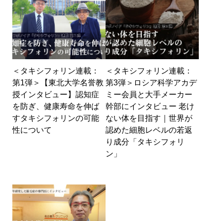
＜タキシフォリン連載：
＜タキシフォリン連載：
第1弾＞【東北大学名誉教
第3弾＞ロシア科学アカデ
授インタビュー】認知症
ミー会員と大手メーカー
を防ぎ、健康寿命を伸ば
幹部にインタビュー 老け
すタキシフォリンの可能
ない体を目指す｜世界が
性について
認めた細胞レベルの若返
り成分「タキシフォリ
ン」