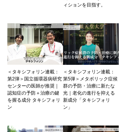
ィションを目指す。
＜タキシフォリン連載：
＜タキシフォリン連載：
第2弾＞国立循環器病研究
第5弾＞メタボリック症候
センターの医師が推奨｜
群の予防・治療に新たな
認知症の予防＋治療の鍵
光｜老化の進行を抑える
を握る成分 タキシフォリ
新成分「タキシフォリ
ン
ン」