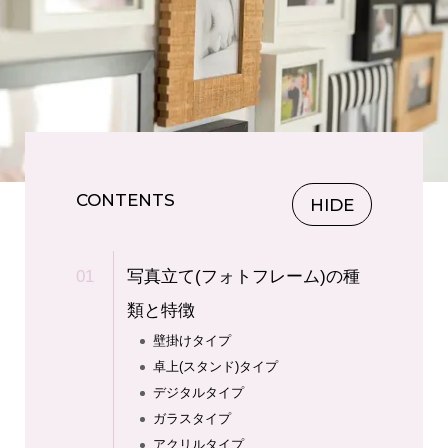
CONTENTS
HIDE
写真立て(フォトフレーム)の種
類と特徴
壁掛けタイプ
卓上(スタンド)タイプ
デジタルタイプ
ガラスタイプ
アクリルタイプ