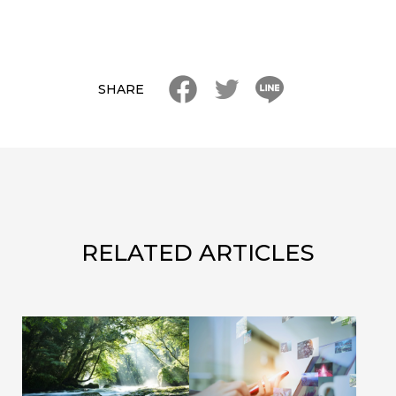
SHARE
FACEBOOK
TWITTER
LINE
RELATED ARTICLES