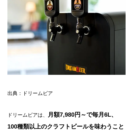
出典：
ドリームビア
月額7,980円～で毎月6L、
ドリームビア
は、
100種類以上のクラフトビールを味わうこと