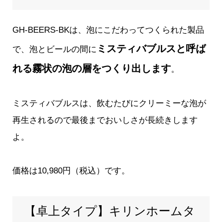
GH‐BEERS‐BK
は、泡にこだわってつくられた製品
ミスティバブルスと呼ば
で、泡とビールの間に
れる霧状の泡の層をつくり出します
。
ミスティバブルスは、飲むたびにクリーミーな泡が
再生されるので最後までおいしさが長続きします
よ。
価格は10,980円（税込）です。
【卓上タイプ】キリンホームタ